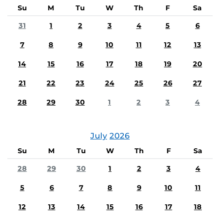
Su
M
Tu
W
Th
F
Sa
31
1
2
3
4
5
6
7
8
9
10
11
12
13
14
15
16
17
18
19
20
21
22
23
24
25
26
27
28
29
30
1
2
3
4
July
2026
Su
M
Tu
W
Th
F
Sa
28
29
30
1
2
3
4
5
6
7
8
9
10
11
12
13
14
15
16
17
18