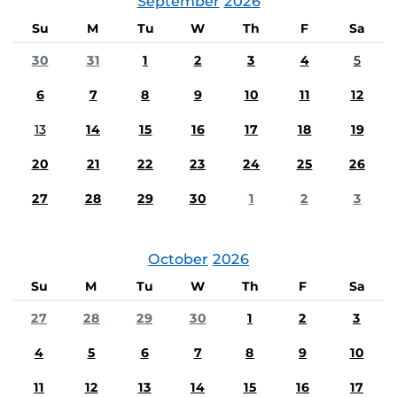
September
2026
Su
M
Tu
W
Th
F
Sa
30
31
1
2
3
4
5
6
7
8
9
10
11
12
13
14
15
16
17
18
19
20
21
22
23
24
25
26
27
28
29
30
1
2
3
October
2026
Su
M
Tu
W
Th
F
Sa
27
28
29
30
1
2
3
4
5
6
7
8
9
10
11
12
13
14
15
16
17