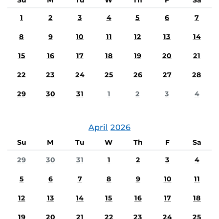
Su
M
Tu
W
Th
F
Sa
1
2
3
4
5
6
7
8
9
10
11
12
13
14
15
16
17
18
19
20
21
22
23
24
25
26
27
28
29
30
31
1
2
3
4
April
2026
Su
M
Tu
W
Th
F
Sa
29
30
31
1
2
3
4
5
6
7
8
9
10
11
12
13
14
15
16
17
18
19
20
21
22
23
24
25