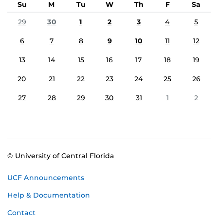
Su
M
Tu
W
Th
F
Sa
29
30
1
2
3
4
5
6
7
8
9
10
11
12
13
14
15
16
17
18
19
20
21
22
23
24
25
26
27
28
29
30
31
1
2
© University of Central Florida
UCF Announcements
Help & Documentation
Contact