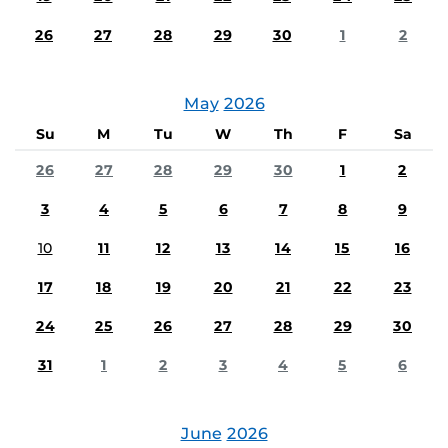
26
27
28
29
30
1
2
May
2026
Su
M
Tu
W
Th
F
Sa
26
27
28
29
30
1
2
3
4
5
6
7
8
9
10
11
12
13
14
15
16
17
18
19
20
21
22
23
24
25
26
27
28
29
30
31
1
2
3
4
5
6
June
2026