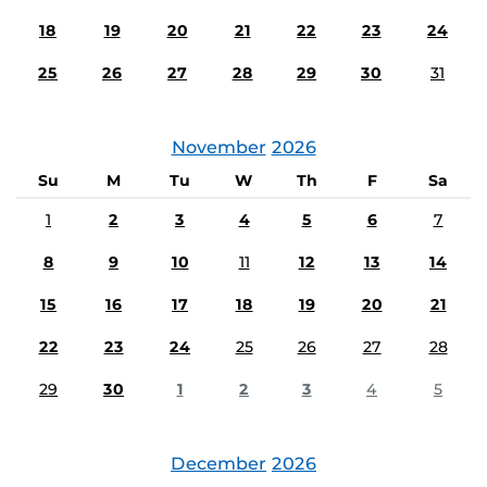
18
19
20
21
22
23
24
25
26
27
28
29
30
31
November
2026
Su
M
Tu
W
Th
F
Sa
1
2
3
4
5
6
7
8
9
10
11
12
13
14
15
16
17
18
19
20
21
22
23
24
25
26
27
28
29
30
1
2
3
4
5
December
2026