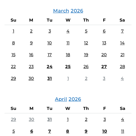
March
2026
Su
M
Tu
W
Th
F
Sa
1
2
3
4
5
6
7
8
9
10
11
12
13
14
15
16
17
18
19
20
21
22
23
24
25
26
27
28
29
30
31
1
2
3
4
April
2026
Su
M
Tu
W
Th
F
Sa
29
30
31
1
2
3
4
5
6
7
8
9
10
11