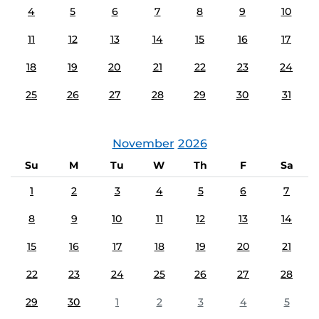
4
5
6
7
8
9
10
11
12
13
14
15
16
17
18
19
20
21
22
23
24
25
26
27
28
29
30
31
November
2026
Su
M
Tu
W
Th
F
Sa
1
2
3
4
5
6
7
8
9
10
11
12
13
14
15
16
17
18
19
20
21
22
23
24
25
26
27
28
29
30
1
2
3
4
5