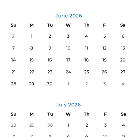
June
2026
Su
M
Tu
W
Th
F
Sa
31
1
2
3
4
5
6
7
8
9
10
11
12
13
14
15
16
17
18
19
20
21
22
23
24
25
26
27
28
29
30
1
2
3
4
July
2026
Su
M
Tu
W
Th
F
Sa
28
29
30
1
2
3
4