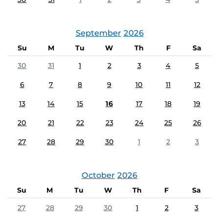
September
2026
Su
M
Tu
W
Th
F
Sa
30
31
1
2
3
4
5
6
7
8
9
10
11
12
13
14
15
16
17
18
19
20
21
22
23
24
25
26
27
28
29
30
1
2
3
October
2026
Su
M
Tu
W
Th
F
Sa
27
28
29
30
1
2
3