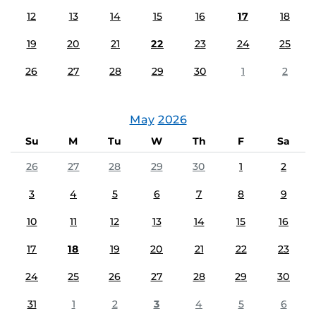
12
13
14
15
16
17
18
19
20
21
22
23
24
25
26
27
28
29
30
1
2
May
2026
Su
M
Tu
W
Th
F
Sa
26
27
28
29
30
1
2
3
4
5
6
7
8
9
10
11
12
13
14
15
16
17
18
19
20
21
22
23
24
25
26
27
28
29
30
31
1
2
3
4
5
6