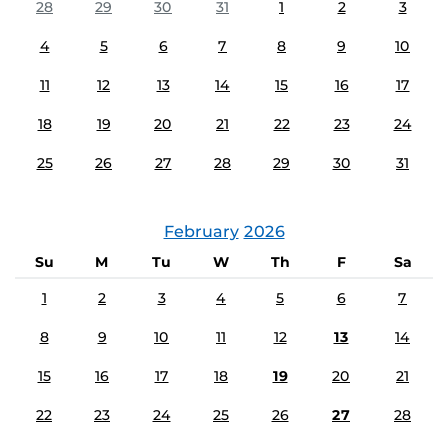
28
29
30
31
1
2
3
4
5
6
7
8
9
10
11
12
13
14
15
16
17
18
19
20
21
22
23
24
25
26
27
28
29
30
31
February
2026
Su
M
Tu
W
Th
F
Sa
1
2
3
4
5
6
7
8
9
10
11
12
13
14
15
16
17
18
19
20
21
22
23
24
25
26
27
28