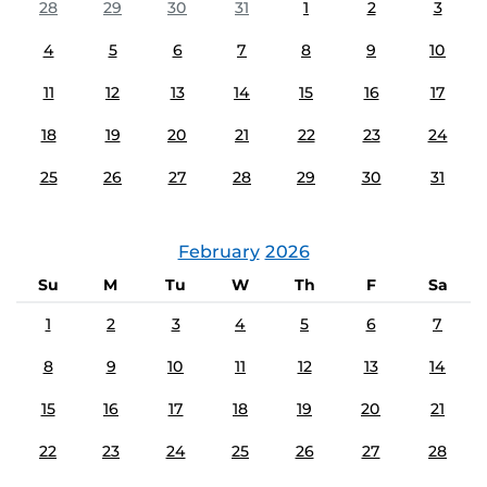
28
29
30
31
1
2
3
4
5
6
7
8
9
10
11
12
13
14
15
16
17
18
19
20
21
22
23
24
25
26
27
28
29
30
31
February
2026
Su
M
Tu
W
Th
F
Sa
1
2
3
4
5
6
7
8
9
10
11
12
13
14
15
16
17
18
19
20
21
22
23
24
25
26
27
28