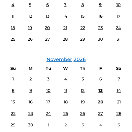
4
5
6
7
8
9
10
11
12
13
14
15
16
17
18
19
20
21
22
23
24
25
26
27
28
29
30
31
November
2026
Su
M
Tu
W
Th
F
Sa
1
2
3
4
5
6
7
8
9
10
11
12
13
14
15
16
17
18
19
20
21
22
23
24
25
26
27
28
29
30
1
2
3
4
5