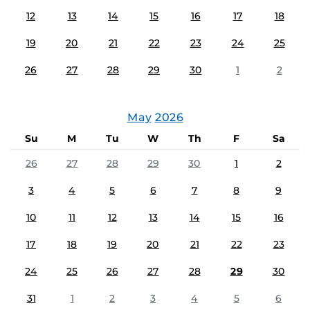
12
13
14
15
16
17
18
19
20
21
22
23
24
25
26
27
28
29
30
1
2
May
2026
Su
M
Tu
W
Th
F
Sa
26
27
28
29
30
1
2
3
4
5
6
7
8
9
10
11
12
13
14
15
16
17
18
19
20
21
22
23
24
25
26
27
28
29
30
31
1
2
3
4
5
6