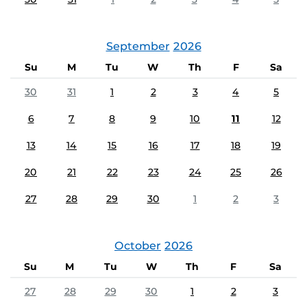
September
2026
Su
M
Tu
W
Th
F
Sa
30
31
1
2
3
4
5
6
7
8
9
10
11
12
13
14
15
16
17
18
19
20
21
22
23
24
25
26
27
28
29
30
1
2
3
October
2026
Su
M
Tu
W
Th
F
Sa
27
28
29
30
1
2
3