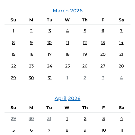
March
2026
Su
M
Tu
W
Th
F
Sa
1
2
3
4
5
6
7
8
9
10
11
12
13
14
15
16
17
18
19
20
21
22
23
24
25
26
27
28
29
30
31
1
2
3
4
April
2026
Su
M
Tu
W
Th
F
Sa
29
30
31
1
2
3
4
5
6
7
8
9
10
11