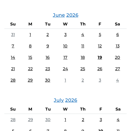
June
2026
Su
M
Tu
W
Th
F
Sa
31
1
2
3
4
5
6
7
8
9
10
11
12
13
14
15
16
17
18
19
20
21
22
23
24
25
26
27
28
29
30
1
2
3
4
July
2026
Su
M
Tu
W
Th
F
Sa
28
29
30
1
2
3
4