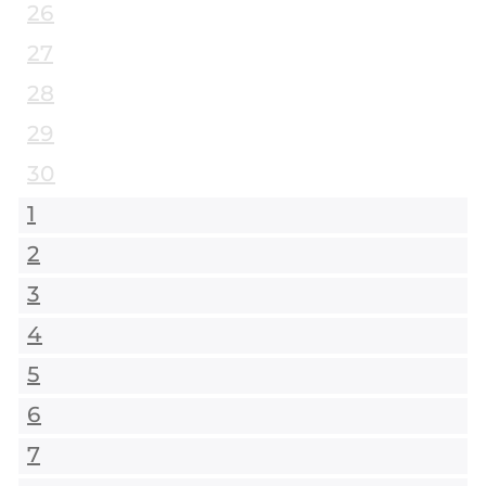
26
27
28
29
30
1
2
3
4
5
6
7