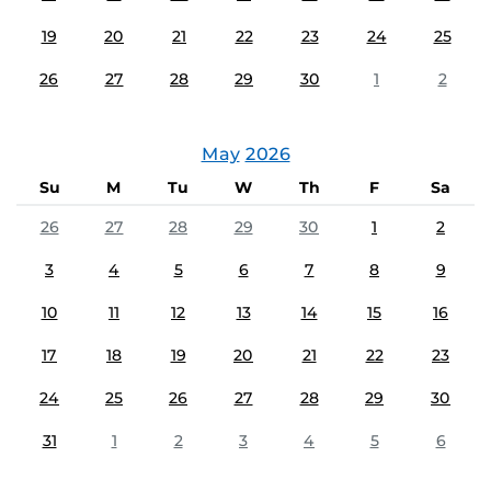
19
20
21
22
23
24
25
26
27
28
29
30
1
2
May
2026
Su
M
Tu
W
Th
F
Sa
26
27
28
29
30
1
2
3
4
5
6
7
8
9
10
11
12
13
14
15
16
17
18
19
20
21
22
23
24
25
26
27
28
29
30
31
1
2
3
4
5
6