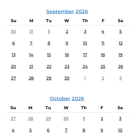
September
2026
Su
M
Tu
W
Th
F
Sa
30
31
1
2
3
4
5
6
7
8
9
10
11
12
13
14
15
16
17
18
19
20
21
22
23
24
25
26
27
28
29
30
1
2
3
October
2026
Su
M
Tu
W
Th
F
Sa
27
28
29
30
1
2
3
4
5
6
7
8
9
10