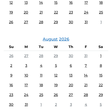
12
13
14
15
16
17
18
19
20
21
22
23
24
25
26
27
28
29
30
31
1
August
2026
Su
M
Tu
W
Th
F
Sa
26
27
28
29
30
31
1
2
3
4
5
6
7
8
9
10
11
12
13
14
15
16
17
18
19
20
21
22
23
24
25
26
27
28
29
30
31
1
2
3
4
5