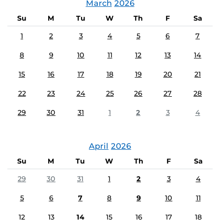
March
2026
Su
M
Tu
W
Th
F
Sa
1
2
3
4
5
6
7
8
9
10
11
12
13
14
15
16
17
18
19
20
21
22
23
24
25
26
27
28
29
30
31
1
2
3
4
April
2026
Su
M
Tu
W
Th
F
Sa
29
30
31
1
2
3
4
5
6
7
8
9
10
11
12
13
14
15
16
17
18