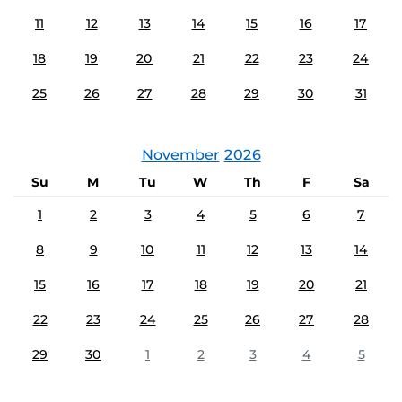
11
12
13
14
15
16
17
18
19
20
21
22
23
24
25
26
27
28
29
30
31
November
2026
Su
M
Tu
W
Th
F
Sa
1
2
3
4
5
6
7
8
9
10
11
12
13
14
15
16
17
18
19
20
21
22
23
24
25
26
27
28
29
30
1
2
3
4
5