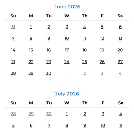
June
2026
Su
M
Tu
W
Th
F
Sa
31
1
2
3
4
5
6
7
8
9
10
11
12
13
14
15
16
17
18
19
20
21
22
23
24
25
26
27
28
29
30
1
2
3
4
July
2026
Su
M
Tu
W
Th
F
Sa
28
29
30
1
2
3
4
5
6
7
8
9
10
11