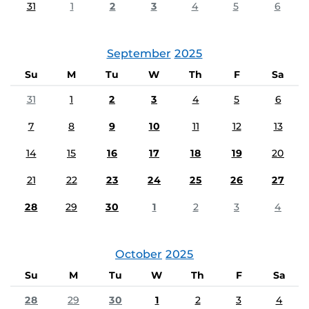
31
1
2
3
4
5
6
September
2025
Su
M
Tu
W
Th
F
Sa
31
1
2
3
4
5
6
7
8
9
10
11
12
13
14
15
16
17
18
19
20
21
22
23
24
25
26
27
28
29
30
1
2
3
4
October
2025
Su
M
Tu
W
Th
F
Sa
28
29
30
1
2
3
4