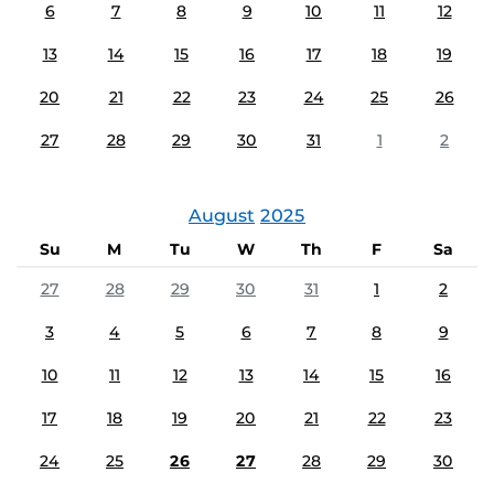
6
7
8
9
10
11
12
13
14
15
16
17
18
19
20
21
22
23
24
25
26
27
28
29
30
31
1
2
August
2025
Su
M
Tu
W
Th
F
Sa
27
28
29
30
31
1
2
3
4
5
6
7
8
9
10
11
12
13
14
15
16
17
18
19
20
21
22
23
24
25
26
27
28
29
30