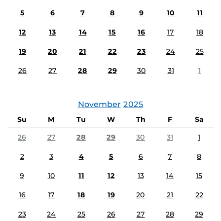
5
6
7
8
9
10
11
12
13
14
15
16
17
18
19
20
21
22
23
24
25
26
27
28
29
30
31
1
November
2025
Su
M
Tu
W
Th
F
Sa
26
27
28
29
30
31
1
2
3
4
5
6
7
8
9
10
11
12
13
14
15
16
17
18
19
20
21
22
23
24
25
26
27
28
29