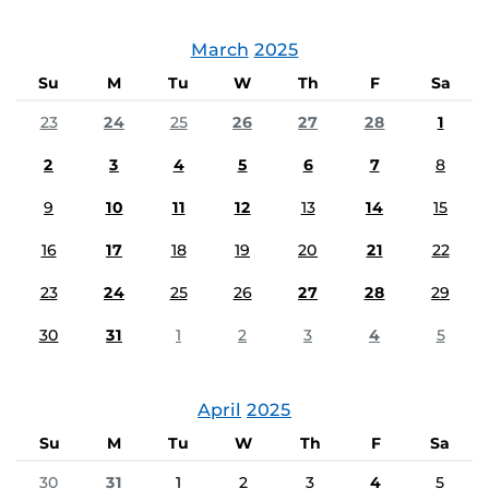
March
2025
Su
M
Tu
W
Th
F
Sa
23
24
25
26
27
28
1
2
3
4
5
6
7
8
9
10
11
12
13
14
15
16
17
18
19
20
21
22
23
24
25
26
27
28
29
30
31
1
2
3
4
5
April
2025
Su
M
Tu
W
Th
F
Sa
30
31
1
2
3
4
5