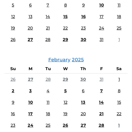
5
6
7
8
9
10
11
12
13
14
15
16
17
18
19
20
21
22
23
24
25
26
27
28
29
30
31
1
February
2025
Su
M
Tu
W
Th
F
Sa
26
27
28
29
30
31
1
2
3
4
5
6
7
8
9
10
11
12
13
14
15
16
17
18
19
20
21
22
23
24
25
26
27
28
1