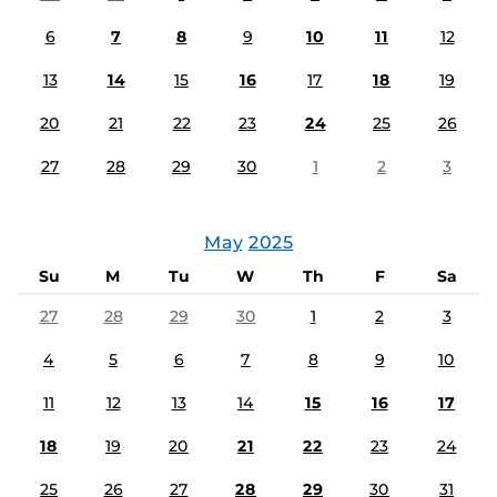
6
7
8
9
10
11
12
13
14
15
16
17
18
19
20
21
22
23
24
25
26
27
28
29
30
1
2
3
May
2025
Su
M
Tu
W
Th
F
Sa
27
28
29
30
1
2
3
4
5
6
7
8
9
10
11
12
13
14
15
16
17
18
19
20
21
22
23
24
25
26
27
28
29
30
31