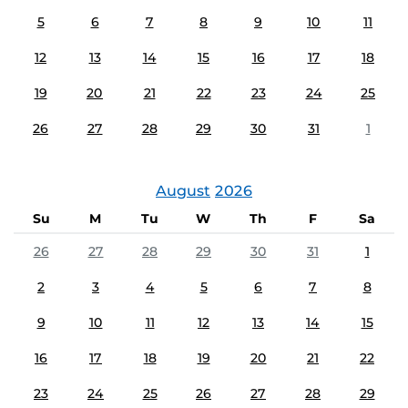
5
6
7
8
9
10
11
12
13
14
15
16
17
18
19
20
21
22
23
24
25
26
27
28
29
30
31
1
August
2026
Su
M
Tu
W
Th
F
Sa
26
27
28
29
30
31
1
2
3
4
5
6
7
8
9
10
11
12
13
14
15
16
17
18
19
20
21
22
23
24
25
26
27
28
29