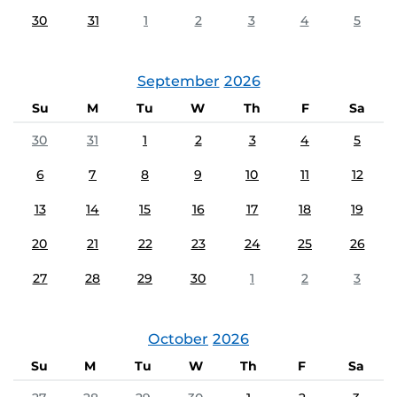
30
31
1
2
3
4
5
September
2026
Su
M
Tu
W
Th
F
Sa
30
31
1
2
3
4
5
6
7
8
9
10
11
12
13
14
15
16
17
18
19
20
21
22
23
24
25
26
27
28
29
30
1
2
3
October
2026
Su
M
Tu
W
Th
F
Sa