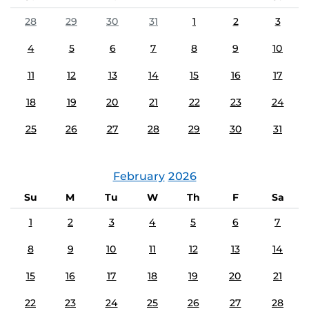
28
29
30
31
1
2
3
4
5
6
7
8
9
10
11
12
13
14
15
16
17
18
19
20
21
22
23
24
25
26
27
28
29
30
31
February
2026
Su
M
Tu
W
Th
F
Sa
1
2
3
4
5
6
7
8
9
10
11
12
13
14
15
16
17
18
19
20
21
22
23
24
25
26
27
28