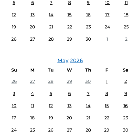
5
6
7
8
9
10
11
12
13
14
15
16
17
18
19
20
21
22
23
24
25
26
27
28
29
30
1
2
May
2026
Su
M
Tu
W
Th
F
Sa
26
27
28
29
30
1
2
3
4
5
6
7
8
9
10
11
12
13
14
15
16
17
18
19
20
21
22
23
24
25
26
27
28
29
30