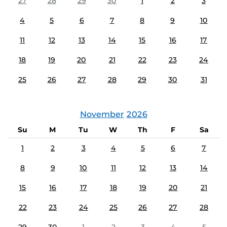
27
28
29
30
1
2
3
4
5
6
7
8
9
10
11
12
13
14
15
16
17
18
19
20
21
22
23
24
25
26
27
28
29
30
31
November
2026
Su
M
Tu
W
Th
F
Sa
1
2
3
4
5
6
7
8
9
10
11
12
13
14
15
16
17
18
19
20
21
22
23
24
25
26
27
28