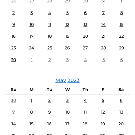
26
27
28
29
30
31
1
2
3
4
5
6
7
8
9
10
11
12
13
14
15
16
17
18
19
20
21
22
23
24
25
26
27
28
29
30
1
2
3
4
5
6
May
2023
Su
M
Tu
W
Th
F
Sa
30
1
2
3
4
5
6
7
8
9
10
11
12
13
14
15
16
17
18
19
20