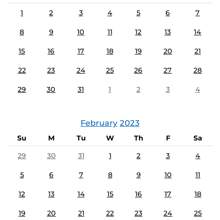
1
2
3
4
5
6
7
8
9
10
11
12
13
14
15
16
17
18
19
20
21
22
23
24
25
26
27
28
29
30
31
1
2
3
4
February
2023
Su
M
Tu
W
Th
F
Sa
29
30
31
1
2
3
4
5
6
7
8
9
10
11
12
13
14
15
16
17
18
19
20
21
22
23
24
25