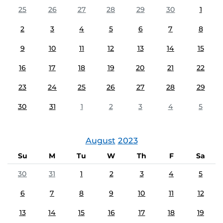
25
26
27
28
29
30
1
2
3
4
5
6
7
8
9
10
11
12
13
14
15
16
17
18
19
20
21
22
23
24
25
26
27
28
29
30
31
1
2
3
4
5
August
2023
Su
M
Tu
W
Th
F
Sa
30
31
1
2
3
4
5
6
7
8
9
10
11
12
13
14
15
16
17
18
19