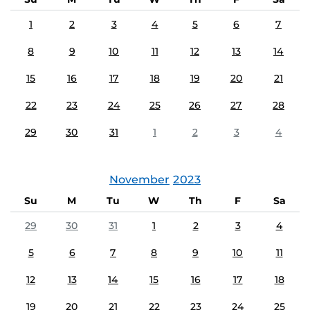
1
2
3
4
5
6
7
8
9
10
11
12
13
14
15
16
17
18
19
20
21
22
23
24
25
26
27
28
29
30
31
1
2
3
4
November
2023
Su
M
Tu
W
Th
F
Sa
29
30
31
1
2
3
4
5
6
7
8
9
10
11
12
13
14
15
16
17
18
19
20
21
22
23
24
25