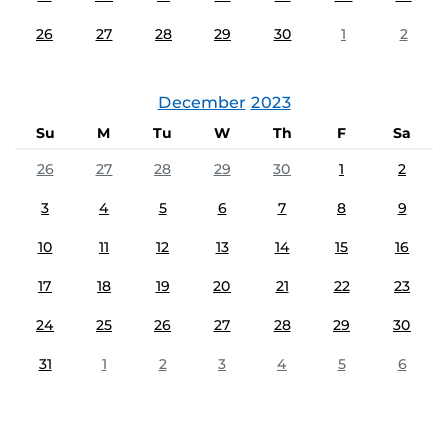
26
27
28
29
30
1
2
December
2023
Su
M
Tu
W
Th
F
Sa
26
27
28
29
30
1
2
3
4
5
6
7
8
9
10
11
12
13
14
15
16
17
18
19
20
21
22
23
24
25
26
27
28
29
30
31
1
2
3
4
5
6