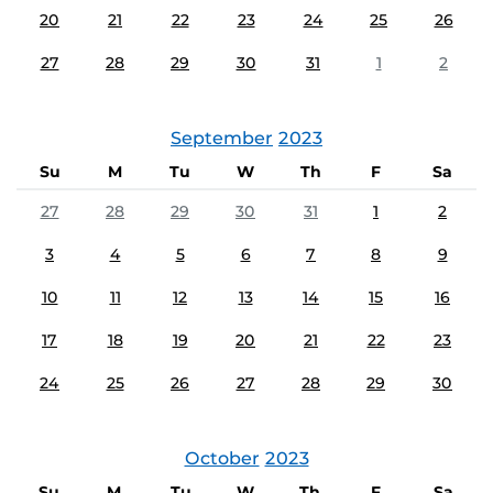
20
21
22
23
24
25
26
27
28
29
30
31
1
2
September
2023
Su
M
Tu
W
Th
F
Sa
27
28
29
30
31
1
2
3
4
5
6
7
8
9
10
11
12
13
14
15
16
17
18
19
20
21
22
23
24
25
26
27
28
29
30
October
2023
Su
M
Tu
W
Th
F
Sa