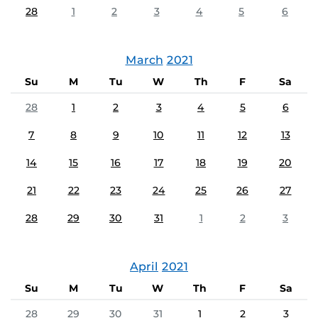
28
1
2
3
4
5
6
March
2021
Su
M
Tu
W
Th
F
Sa
28
1
2
3
4
5
6
7
8
9
10
11
12
13
14
15
16
17
18
19
20
21
22
23
24
25
26
27
28
29
30
31
1
2
3
April
2021
Su
M
Tu
W
Th
F
Sa
28
29
30
31
1
2
3