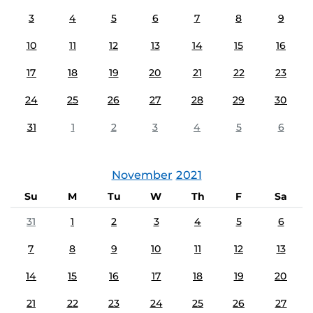
3
4
5
6
7
8
9
10
11
12
13
14
15
16
17
18
19
20
21
22
23
24
25
26
27
28
29
30
31
1
2
3
4
5
6
November
2021
Su
M
Tu
W
Th
F
Sa
31
1
2
3
4
5
6
7
8
9
10
11
12
13
14
15
16
17
18
19
20
21
22
23
24
25
26
27