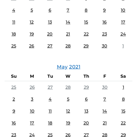
4
5
6
7
8
9
10
11
12
13
14
15
16
17
18
19
20
21
22
23
24
25
26
27
28
29
30
1
May
2021
Su
M
Tu
W
Th
F
Sa
25
26
27
28
29
30
1
2
3
4
5
6
7
8
9
10
11
12
13
14
15
16
17
18
19
20
21
22
23
24
25
26
27
28
29