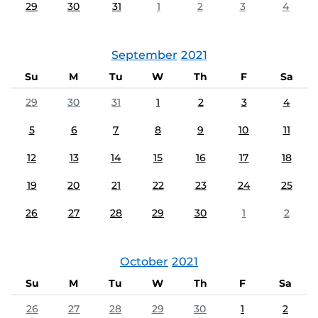
29
30
31
1
2
3
4
September
2021
Su
M
Tu
W
Th
F
Sa
29
30
31
1
2
3
4
5
6
7
8
9
10
11
12
13
14
15
16
17
18
19
20
21
22
23
24
25
26
27
28
29
30
1
2
October
2021
Su
M
Tu
W
Th
F
Sa
26
27
28
29
30
1
2