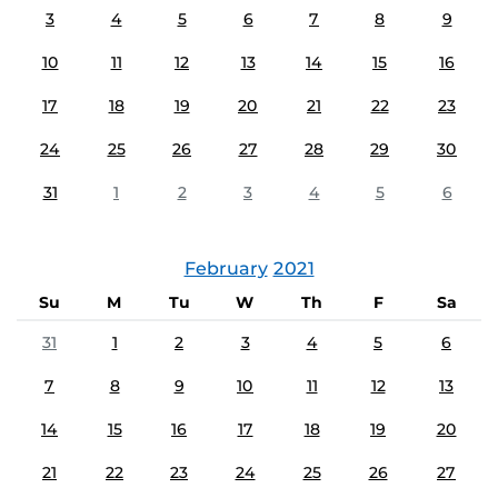
3
4
5
6
7
8
9
10
11
12
13
14
15
16
17
18
19
20
21
22
23
24
25
26
27
28
29
30
31
1
2
3
4
5
6
February
2021
Su
M
Tu
W
Th
F
Sa
31
1
2
3
4
5
6
7
8
9
10
11
12
13
14
15
16
17
18
19
20
21
22
23
24
25
26
27