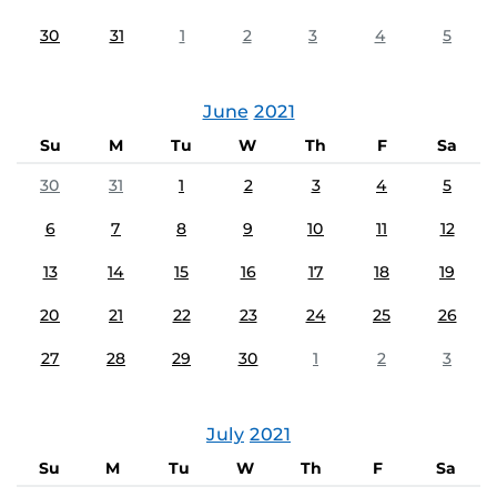
30
31
1
2
3
4
5
June
2021
Su
M
Tu
W
Th
F
Sa
30
31
1
2
3
4
5
6
7
8
9
10
11
12
13
14
15
16
17
18
19
20
21
22
23
24
25
26
27
28
29
30
1
2
3
July
2021
Su
M
Tu
W
Th
F
Sa