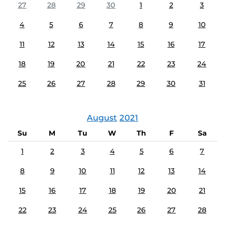
27
28
29
30
1
2
3
4
5
6
7
8
9
10
11
12
13
14
15
16
17
18
19
20
21
22
23
24
25
26
27
28
29
30
31
August
2021
Su
M
Tu
W
Th
F
Sa
1
2
3
4
5
6
7
8
9
10
11
12
13
14
15
16
17
18
19
20
21
22
23
24
25
26
27
28