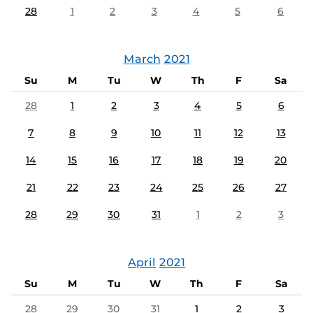
28
1
2
3
4
5
6
March
2021
Su
M
Tu
W
Th
F
Sa
28
1
2
3
4
5
6
7
8
9
10
11
12
13
14
15
16
17
18
19
20
21
22
23
24
25
26
27
28
29
30
31
1
2
3
April
2021
Su
M
Tu
W
Th
F
Sa
28
29
30
31
1
2
3