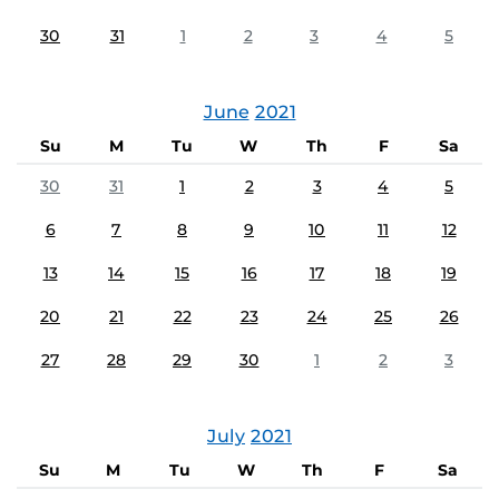
30
31
1
2
3
4
5
June
2021
Su
M
Tu
W
Th
F
Sa
30
31
1
2
3
4
5
6
7
8
9
10
11
12
13
14
15
16
17
18
19
20
21
22
23
24
25
26
27
28
29
30
1
2
3
July
2021
Su
M
Tu
W
Th
F
Sa