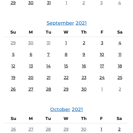
29
30
31
1
2
3
4
September
2021
Su
M
Tu
W
Th
F
Sa
29
30
31
1
2
3
4
5
6
7
8
9
10
11
12
13
14
15
16
17
18
19
20
21
22
23
24
25
26
27
28
29
30
1
2
October
2021
Su
M
Tu
W
Th
F
Sa
26
27
28
29
30
1
2