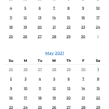
4
5
6
7
8
9
10
11
12
13
14
15
16
17
18
19
20
21
22
23
24
25
26
27
28
29
30
1
May
2021
Su
M
Tu
W
Th
F
Sa
25
26
27
28
29
30
1
2
3
4
5
6
7
8
9
10
11
12
13
14
15
16
17
18
19
20
21
22
23
24
25
26
27
28
29