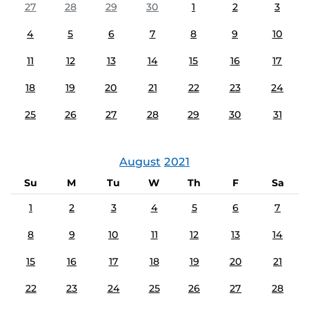
27
28
29
30
1
2
3
4
5
6
7
8
9
10
11
12
13
14
15
16
17
18
19
20
21
22
23
24
25
26
27
28
29
30
31
August
2021
Su
M
Tu
W
Th
F
Sa
1
2
3
4
5
6
7
8
9
10
11
12
13
14
15
16
17
18
19
20
21
22
23
24
25
26
27
28