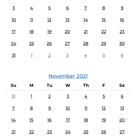
3
4
5
6
7
8
9
10
11
12
13
14
15
16
17
18
19
20
21
22
23
24
25
26
27
28
29
30
31
1
2
3
4
5
6
November
2021
Su
M
Tu
W
Th
F
Sa
31
1
2
3
4
5
6
7
8
9
10
11
12
13
14
15
16
17
18
19
20
21
22
23
24
25
26
27