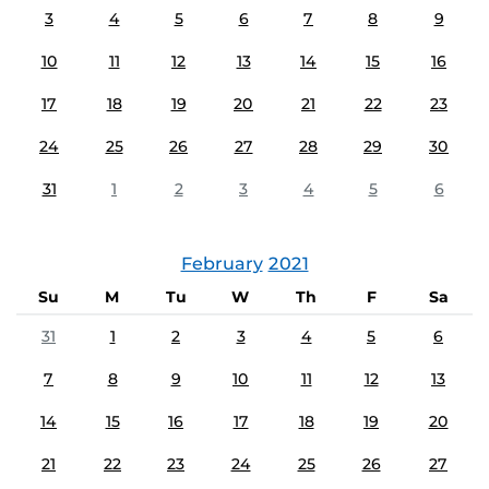
3
4
5
6
7
8
9
10
11
12
13
14
15
16
17
18
19
20
21
22
23
24
25
26
27
28
29
30
31
1
2
3
4
5
6
February
2021
Su
M
Tu
W
Th
F
Sa
31
1
2
3
4
5
6
7
8
9
10
11
12
13
14
15
16
17
18
19
20
21
22
23
24
25
26
27